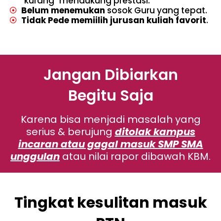
"kurang" mendukung prestasi.
Belum menemukan
sosok Guru yang tepat.
Tidak Pede memiilih jurusan kuliah favorit
.
Jangan Dibiarkan
Begitu Saja
Karena bisa menjadi masalah yang
serius & berujung
ditolak kampus
incaran atau gagal masuk SMP SMA
unggulan
atau nilai rapor dibawah KBM.
Tingkat kesulitan masuk