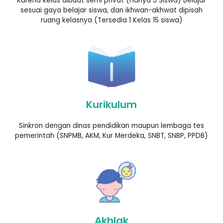
Karena kelas dibuat semi privat (Hanya 5 Siswa) Belajar
sesuai gaya belajar siswa, dan ikhwan-akhwat dipisah
ruang kelasnya (Tersedia 1 Kelas 15 siswa)
Kurikulum
Sinkron dengan dinas pendidikan maupun lembaga tes
pemerintah (SNPMB, AKM, Kur Merdeka, SNBT, SNBP, PPDB)
Akhlak