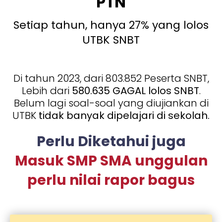
PTN
Setiap tahun, hanya 27% yang lolos
UTBK SNBT
Di tahun 2023, dari 803.852 Peserta SNBT,
Lebih dari
580.635 GAGAL lolos SNBT
.
Belum lagi soal-soal yang diujiankan di
UTBK
tidak banyak dipelajari di sekolah.
Perlu Diketahui juga
Masuk SMP SMA unggulan
perlu nilai rapor bagus