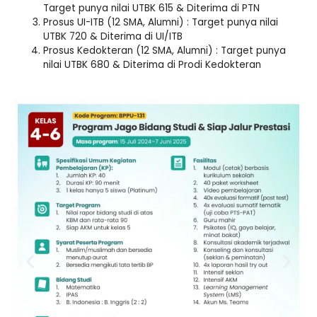
Target punya nilai UTBK 615 & Diterima di PTN
Prosus UI-ITB (12 SMA, Alumni) : Target punya nilai
UTBK 720 & Diterima di UI/ITB
Prosus Kedokteran (12 SMA, Alumni) : Target punya
nilai UTBK 680 & Diterima di Prodi Kedokteran