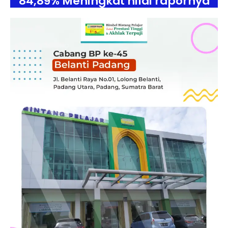
84,89% Meningkat nilai rapornya