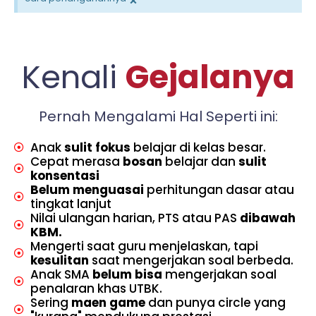
×
Kenali
Gejalanya
Pernah Mengalami Hal Seperti ini:
Anak
sulit fokus
belajar di kelas besar.
Cepat merasa
bosan
belajar dan
sulit
konsentasi
Belum menguasai
perhitungan dasar atau
tingkat lanjut
Nilai ulangan harian, PTS atau PAS
dibawah
KBM.
Mengerti saat guru menjelaskan, tapi
kesulitan
saat mengerjakan soal berbeda.
Anak SMA
belum bisa
mengerjakan soal
penalaran khas UTBK.
Sering
maen game
dan punya circle yang