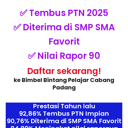
✅ Tembus PTN 2025
✅ Diterima di SMP SMA
Favorit
✅ Nilai Rapor 90
Daftar sekarang!
ke Bimbel Bintang Pelajar Cabang
Padang
Prestasi Tahun lalu
92,86% Tembus PTN Impian
90,76% Diterima di SMP SMA Favorit