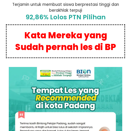
Terjamin untuk membuat siswa berprestasi tinggi dan
berakhlak terpuji
92,86% Lolos PTN Pilihan
Kata Mereka yang
Sudah pernah les di BP