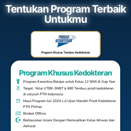
Tentukan Program Terbaik
Untukmu
Program Khusus Tembus Kedokteran
Program Khusus Kedokteran
Program Karantina Belajar untuk Kelas 12 SMA & Gap Year
Target : Nilai UTBK-SNBT ≥ 680 Tembus prodi kedokteran
di seluruh PTN Indonesia
Masa Program Juli 2024 s.d Ujian Mandiri Prodi Kedokteran
PTN Pilihan
Bimbel Offline
Berbasiskan Islami Dengan Memisahkan Kelas Ikhwan dan
Akhwat