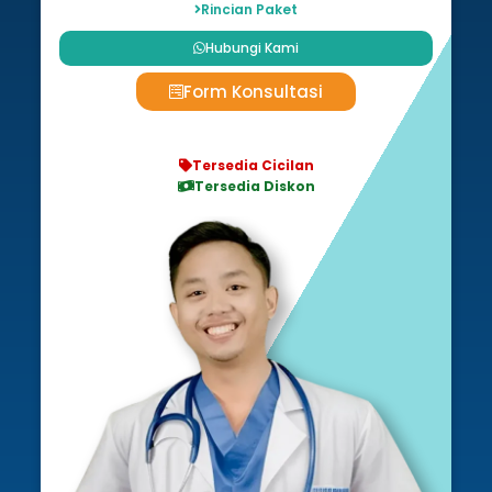
Rincian Paket
Hubungi Kami
Form Konsultasi
Tersedia Cicilan
Tersedia Diskon