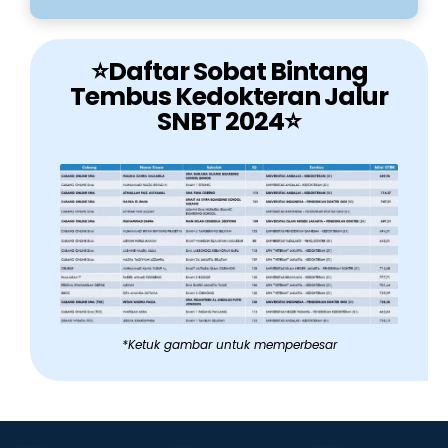
⭐Daftar Sobat Bintang
Tembus Kedokteran Jalur
SNBT 2024⭐
*Ketuk gambar untuk memperbesar