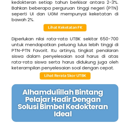
kedokteran setiap tahun berkisar antara 2-3%.
Bahkan beberapa perguruan tinggi negeri (PTN)
seperti UI dan UGM mempunyai keketatan di
bawah 2%.
Lihat Keketatan FK
Diperlukan nilai rata-rata UTBK sekitar 650-700
untuk mendapatkan peluang lulus lebih tinggi di
PTN-PTN Favorit. Itu artinya, tingkat penalaran
siswa dalam penyelesaian soal harus di atas
rata-rata siswa serta harus didukung juga oleh
keterampilan penyelesaian soal dengan cepat.
Lihat Rerata Skor UTBK
Alhamdulillah Bintang
Pelajar Hadir Dengan
Solusi Bimbel Kedokteran
Ideal