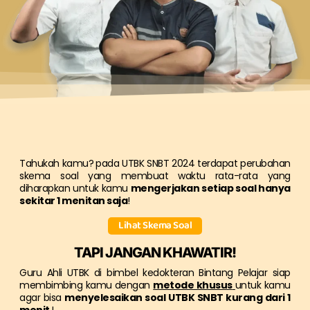
Tahukah kamu?
pada UTBK SNBT 2024 terdapat perubahan
skema soal yang membuat waktu rata-rata yang
diharapkan untuk kamu
mengerjakan setiap soal hanya
sekitar 1 menitan saja
!
Lihat Skema Soal
TAPI JANGAN KHAWATIR!
Guru Ahli UTBK di bimbel kedokteran Bintang Pelajar siap
membimbing kamu dengan
metode khusus
untuk kamu
agar bisa
menyelesaikan soal UTBK SNBT kurang dari 1
menit
!