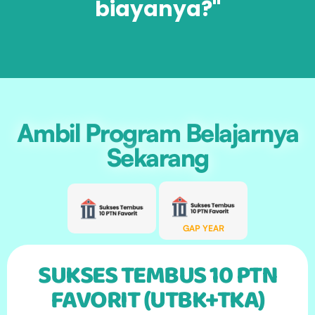
biayanya?"
Ambil Program Belajarnya
Sekarang
GAP YEAR
SUKSES TEMBUS 10 PTN
FAVORIT (UTBK+TKA)