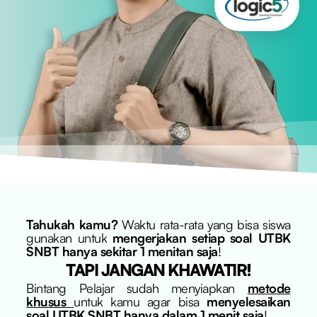
Tahukah kamu?
Waktu rata-rata yang bisa siswa
gunakan untuk
mengerjakan setiap soal UTBK
SNBT hanya sekitar 1 menitan saja
!
TAPI JANGAN KHAWATIR!
Bintang Pelajar sudah menyiapkan
metode
khusus
untuk kamu agar bisa
menyelesaikan
soal UTBK SNBT hanya dalam 1 menit saja
!