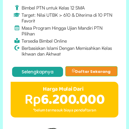
Bimbel PTN untuk Kelas 12 SMA
Target: Nilai UTBK > 610 & Diterima di 10 PTN
Favorit
Masa Program Hingga Ujian Mandiri PTN
Pilihan
Tersedia Bimbel Online
Berbasiskan Islami Dengan Memisahkan Kelas
Ikhwan dan Akhwat
Selengkapnya
Daftar Sekarang
Harga Mulai Dari
Rp
6.200.000
*belum termasuk biaya pendaftaran