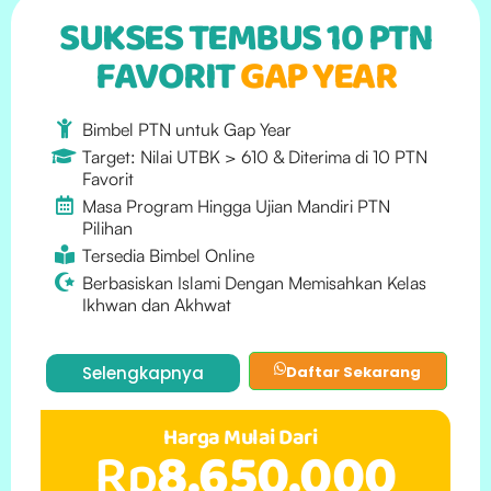
SUKSES TEMBUS 10 PTN
FAVORIT
GAP YEAR
Bimbel PTN untuk Gap Year
Target: Nilai UTBK > 610 & Diterima di 10 PTN
Favorit
Masa Program Hingga Ujian Mandiri PTN
Pilihan
Tersedia Bimbel Online
Berbasiskan Islami Dengan Memisahkan Kelas
Ikhwan dan Akhwat
Selengkapnya
Daftar Sekarang
Harga Mulai Dari
Rp
8.650.000