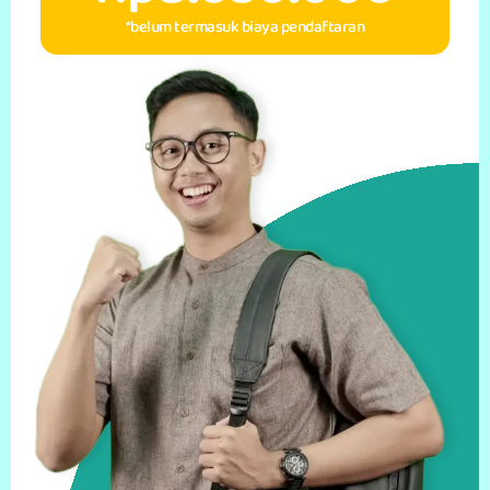
*belum termasuk biaya pendaftaran