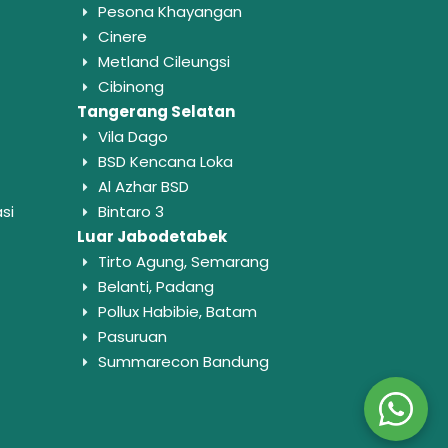
Pesona Khayangan
Cinere
Metland Cileungsi
Cibinong
Tangerang Selatan
Vila Dago
BSD Kencana Loka
Al Azhar BSD
si
Bintaro 3
Luar Jabodetabek
Tirto Agung, Semarang
Belanti, Padang
Pollux Habibie, Batam
Pasuruan
Summarecon Bandung