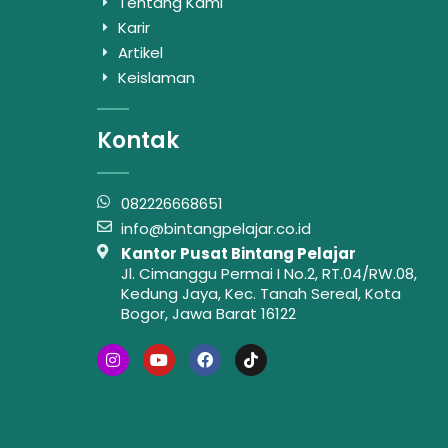
Tentang Kami
Karir
Artikel
Keislaman
Kontak
082226668651
info@bintangpelajar.co.id
Kantor Pusat Bintang Pelajar
Jl. Cimanggu Permai I No.2, RT.04/RW.08,
Kedung Jaya, Kec. Tanah Sereal, Kota
Bogor, Jawa Barat 16122