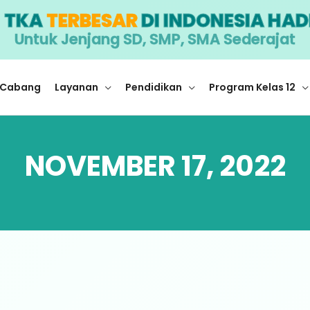
I
TKA
TERBESAR
DI INDONESIA HAD
Untuk Jenjang SD, SMP, SMA Sederajat
Cabang
Layanan
Pendidikan
Program Kelas 12
NOVEMBER 17, 2022