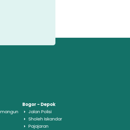
Bogor - Depok
wamangun
Jalan Polisi
Sholeh Iskandar
Pajajaran