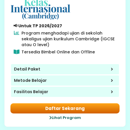
7-8 SMP
📢 Untuk TP 2026/2027
Program menghadapi ujian di sekolah
sekaligus ujian kurikulum Cambridge (IGCSE
atau O level)
Tersedia Bimbel Online dan Offline
Detail Paket
Metode Belajar
Fasilitas Belajar
Daftar Sekarang
Lihat Program