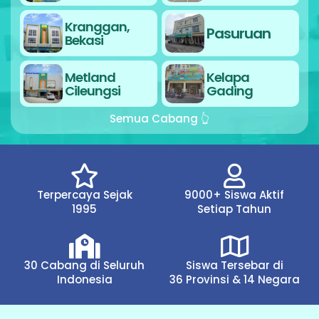
Kranggan,
Pasuruan
Bekasi
Metland
Kelapa
Cileungsi
Gading
Semua Cabang 👆
Terpercaya Sejak
9000+ Siswa Aktif
1995
Setiap Tahun
30 Cabang di Seluruh
Siswa Tersebar di
Indonesia
36 Provinsi & 14 Negara