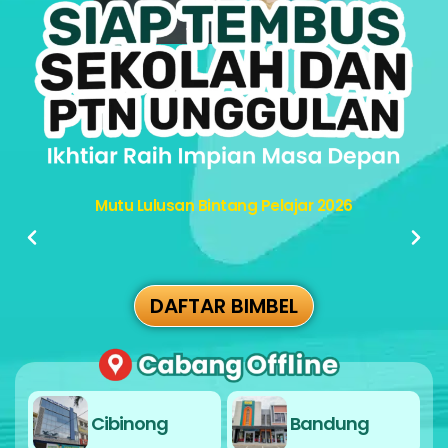
Mutu Lulusan Bintang Pelajar 2026
DAFTAR BIMBEL
Cibinong
Bandung