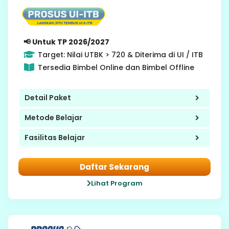
12 SMA
Gap Year
📢 Untuk TP 2026/2027
Target: Nilai UTBK > 720 & Diterima di UI / ITB
Tersedia Bimbel Online dan Bimbel Offline
Detail Paket
Metode Belajar
Fasilitas Belajar
Daftar Sekarang
Lihat Program