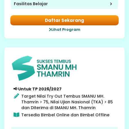
Fasilitas Belajar
Daftar Sekarang
Lihat Program
9 SMP
📢 Untuk TP 2026/2027
Target Nilai Try Out Tembus SMANU MH.
Thamrin > 75, Nilai Ujian Nasional (TKA) > 85
dan Diterima di SMANU MH. Thamrin
Tersedia Bimbel Online dan Bimbel Offline