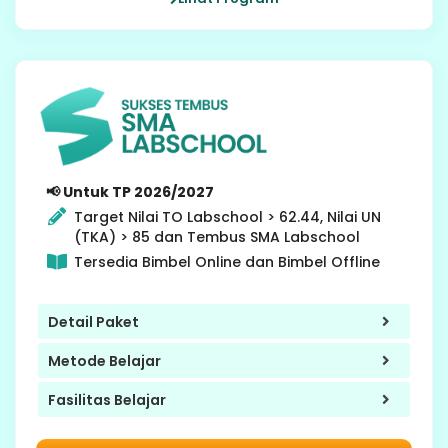
9 SMP
📢 Untuk TP 2026/2027
Target Nilai TO Labschool > 62.44, Nilai UN
(TKA) > 85 dan Tembus SMA Labschool
Tersedia Bimbel Online dan Bimbel Offline
Detail Paket
Metode Belajar
Fasilitas Belajar