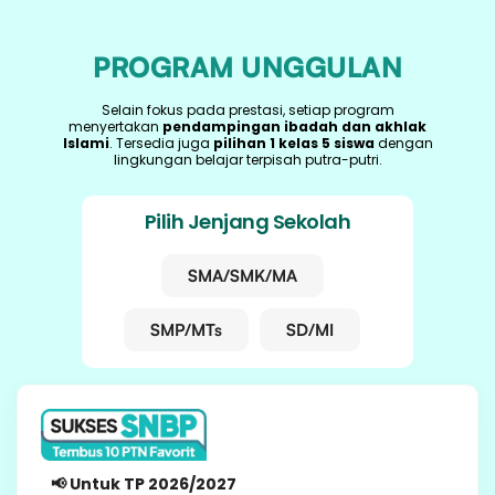
PROGRAM UNGGULAN
Selain fokus pada prestasi, setiap program
menyertakan
pendampingan ibadah dan akhlak
Islami
. Tersedia juga
pilihan 1 kelas 5 siswa
dengan
lingkungan belajar terpisah putra-putri.
Pilih Jenjang Sekolah
SMA/SMK/MA
SMP/MTs
SD/MI
10-11 SMA
📢 Untuk TP 2026/2027