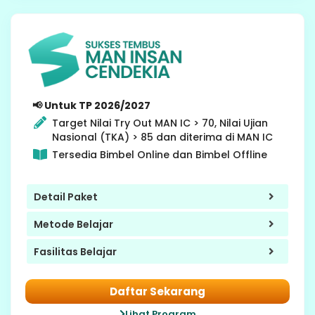
9 SMP
📢 Untuk TP 2026/2027
Target Nilai Try Out MAN IC > 70, Nilai Ujian
Nasional (TKA) > 85 dan diterima di MAN IC
Tersedia Bimbel Online dan Bimbel Offline
Detail Paket
Metode Belajar
Fasilitas Belajar
Daftar Sekarang
Lihat Program