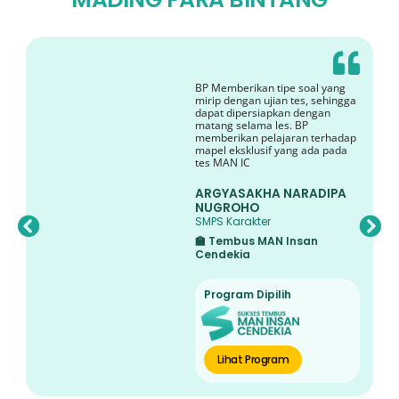
BP Memberikan tipe soal yang
mirip dengan ujian tes, sehingga
dapat dipersiapkan dengan
matang selama les. BP
memberikan pelajaran terhadap
mapel eksklusif yang ada pada
tes MAN IC
ARGYASAKHA NARADIPA
NUGROHO
SMPS Karakter
🏫 Tembus MAN Insan
Cendekia
Program Dipilih
Lihat Program