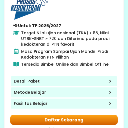
12 SMA
Gap Year
📢 Untuk TP 2026/2027
Target Nilai ujian nasional (TKA) > 85, Nilai
UTBK-SNBT ≥ 720 dan Diterima pada prodi
kedokteran di PTN favorit
Masa Program Sampai Ujian Mandiri Prodi
Kedokteran PTN Pilihan
Tersedia Bimbel Online dan Bimbel Offline
Detail Paket
Metode Belajar
Fasilitas Belajar
Daftar Sekarang