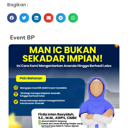
Bagikan :
Event BP