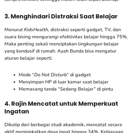
3. Menghindari Distraksi Saat Belajar
Menurut
KidsHealth
, distraksi seperti gadget, TV, dan
suara bising mengurangi efektivitas belajar hingga 75%.
Maka penting sekali menciptakan lingkungan belajar
yang kondusif di rumah. Ayah Bunda bisa mengatur
aturan belajar seperti:
Mode “
Do Not Disturb
” di gadget
Menyimpan HP di luar kamar saat belajar
Memasang tanda “Sedang Belajar” di pintu
4. Rajin Mencatat untuk Memperkuat
Ingatan
Dikutip dari berbagai studi akademik, mencatat secara
aktif meningkatkan daya ingat hingga 34%. Kebiasaan