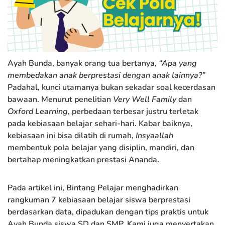
Ayah Bunda, banyak orang tua bertanya,
“Apa yang
membedakan anak berprestasi dengan anak lainnya?”
Padahal, kunci utamanya bukan sekadar soal kecerdasan
bawaan. Menurut penelitian
Very Well Family
dan
Oxford Learning
, perbedaan terbesar justru terletak
pada kebiasaan belajar sehari-hari. Kabar baiknya,
kebiasaan ini bisa dilatih di rumah,
Insyaallah
membentuk pola belajar yang disiplin, mandiri, dan
bertahap meningkatkan prestasi Ananda.
Pada artikel ini, Bintang Pelajar menghadirkan
rangkuman 7 kebiasaan belajar siswa berprestasi
berdasarkan data, dipadukan dengan tips praktis untuk
Ayah Bunda siswa SD dan SMP. Kami juga menyertakan