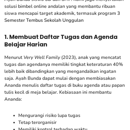
solusi bimbel online andalan yang membantu ribuan
siswa mencapai target akademik, termasuk program
3
Semester Tembus Sekolah Unggulan
1. Membuat Daftar Tugas dan Agenda
Belajar Harian
Menurut
Very Well Family
(2023), anak yang mencatat
tugas dan agendanya memiliki tingkat keteraturan 40%
lebih baik dibandingkan yang mengandalkan ingatan
saja. Ayah Bunda dapat mulai dengan membiasakan
Ananda menulis daftar tugas di buku agenda atau papan
tulis kecil di meja belajar. Kebiasaan ini membantu
Ananda:
Mengurangi risiko lupa tugas
Tetap terorganisir
Memiliki kontrol terhadap waktu