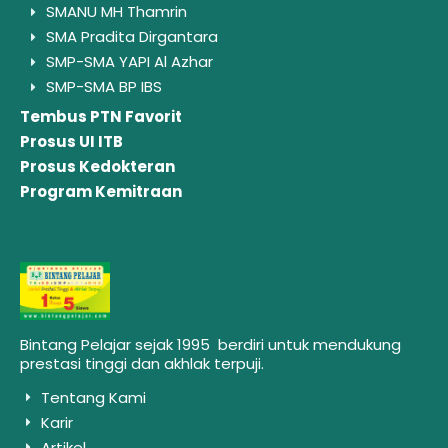
SMANU MH Thamrin
SMA Pradita Dirgantara
SMP-SMA YAPI Al Azhar
SMP-SMA BP IBS
Tembus PTN Favorit
Prosus UI ITB
Prosus Kedokteran
Program Kemitraan
Bintang Pelajar sejak 1995 berdiri untuk mendukung
prestasi tinggi dan akhlak terpuji.
Tentang Kami
Karir
Artikel