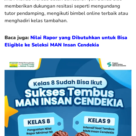
memberikan dukungan resitasi seperti mengundang
tutor pendamping, mengikuti bimbel online terbaik atau
menghadiri kelas tambahan.
Baca juga:
Nilai Rapor yang Dibutuhkan untuk Bisa
Eligible ke Seleksi MAN Insan Cendekia