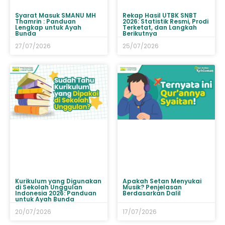
Syarat Masuk SMANU MH
Rekap Hasil UTBK SNBT
Thamrin : Panduan
2026: Statistik Resmi, Prodi
Lengkap untuk Ayah
Terketat, dan Langkah
Bunda
Berikutnya
27/07/2026
25/07/2026
Kurikulum yang Digunakan
Apakah Setan Menyukai
di Sekolah Unggulan
Musik? Penjelasan
Indonesia 2026: Panduan
Berdasarkan Dalil
untuk Ayah Bunda
20/07/2026
17/07/2026