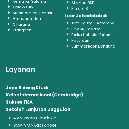
Kemang Pratama
Al Azhar BSD
Galaxy City
Bintaro 3
Summarecon Bekasi
Luar Jabodetabek
Harapan Indah
Tirto Agung, Semarang
Cikarang
Belanti, Padang
Kranggan
Pollux Habibie, Batam
Pasuruan
Summarecon Bandung
Layanan
Jago Bidang Studi
Kelas Internasional (Cambridge)
Sukses TKA
Sekolah Lanjutan Unggulan
MAN Insan Cendekia
SMP-SMA Labschool