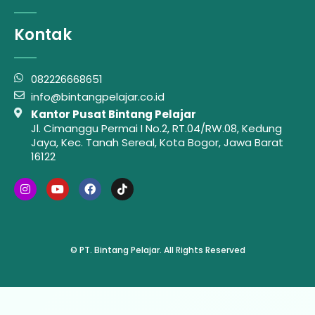
Kontak
082226668651
info@bintangpelajar.co.id
Kantor Pusat Bintang Pelajar
Jl. Cimanggu Permai I No.2, RT.04/RW.08, Kedung
Jaya, Kec. Tanah Sereal, Kota Bogor, Jawa Barat
16122
© PT. Bintang Pelajar. All Rights Reserved