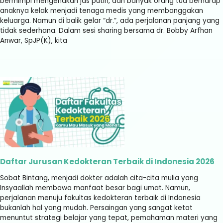
bermimpi mengenakan jas putih, dan banyak orang tua berharap
anaknya kelak menjadi tenaga medis yang membanggakan
keluarga. Namun di balik gelar “dr.”, ada perjalanan panjang yang
tidak sederhana. Dalam sesi sharing bersama dr. Bobby Arfhan
Anwar, SpJP(K), kita
Daftar Jurusan Kedokteran Terbaik di Indonesia 2026
Sobat Bintang, menjadi dokter adalah cita-cita mulia yang
Insyaallah membawa manfaat besar bagi umat. Namun,
perjalanan menuju fakultas kedokteran terbaik di Indonesia
bukanlah hal yang mudah. Persaingan yang sangat ketat
menuntut strategi belajar yang tepat, pemahaman materi yang