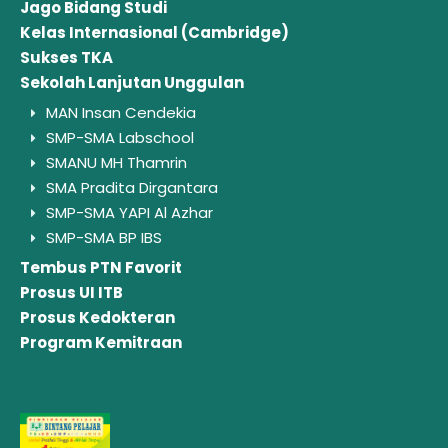
Jago Bidang Studi
Kelas Internasional (Cambridge)
Sukses TKA
Sekolah Lanjutan Unggulan
MAN Insan Cendekia
SMP-SMA Labschool
SMANU MH Thamrin
SMA Pradita Dirgantara
SMP-SMA YAPI Al Azhar
SMP-SMA BP IBS
Tembus PTN Favorit
Prosus UI ITB
Prosus Kedokteran
Program Kemitraan