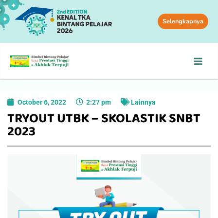
Selengkapnya
October 6, 2022
2:27 pm
Lainnya
TRYOUT UTBK – SKOLASTIK SNBT
2023