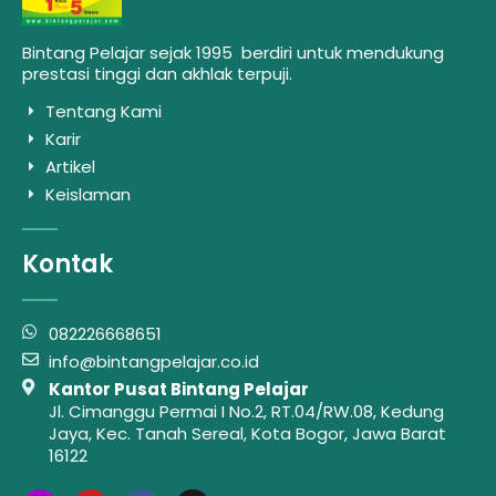
Bintang Pelajar sejak 1995 berdiri untuk mendukung
prestasi tinggi dan akhlak terpuji.
Tentang Kami
Karir
Artikel
Keislaman
Kontak
082226668651
info@bintangpelajar.co.id
Kantor Pusat Bintang Pelajar
Jl. Cimanggu Permai I No.2, RT.04/RW.08, Kedung
Jaya, Kec. Tanah Sereal, Kota Bogor, Jawa Barat
16122