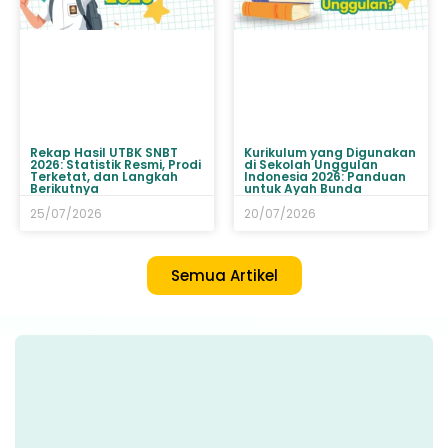
Rekap Hasil UTBK SNBT
Kurikulum yang Digunakan
2026: Statistik Resmi, Prodi
di Sekolah Unggulan
Terketat, dan Langkah
Indonesia 2026: Panduan
Berikutnya
untuk Ayah Bunda
25/07/2026
20/07/2026
Semua Artikel