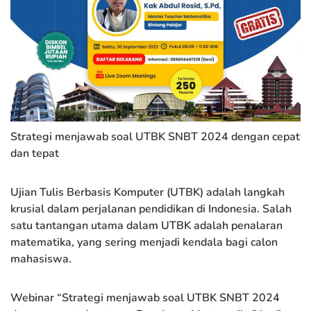
Strategi menjawab soal UTBK SNBT 2024 dengan cepat
dan tepat
Ujian Tulis Berbasis Komputer (UTBK) adalah langkah
krusial dalam perjalanan pendidikan di Indonesia. Salah
satu tantangan utama dalam UTBK adalah penalaran
matematika, yang sering menjadi kendala bagi calon
mahasiswa.
Webinar “Strategi menjawab soal UTBK SNBT 2024