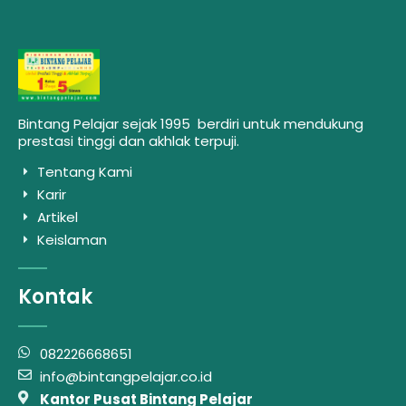
Bintang Pelajar sejak 1995 berdiri untuk mendukung
prestasi tinggi dan akhlak terpuji.
Tentang Kami
Karir
Artikel
Keislaman
Kontak
082226668651
info@bintangpelajar.co.id
Kantor Pusat Bintang Pelajar