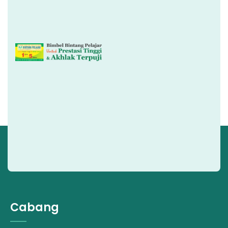
Cabang