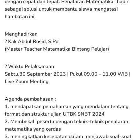
dengan cepat dan tepat: Penalaran Matematika” hadir
sebagai solusi untuk membantu siswa mengatasi
hambatan ini.
Menghadirkan
? Kak Abdul Rosid, S.Pd,
(Master Teacher Matematika Bintang Pelajar)
? Waktu Pelaksanaan
Sabtu,30 September 2023 | Pukul 09.00 – 11.00 WIB |
Live Zoom Meeting
Agenda pembahasan :
1. mendapatkan pemahaman yang mendalam tentang
format dan struktur ujian UTBK SNBT 2024
2. Membekali peserta dengan teknik-teknik penalaran
matematika yang cerdas
3. meningkatkan kecepatan dalam menjawab soal-soal