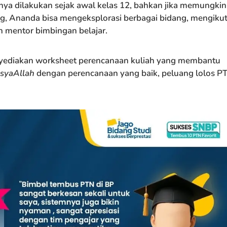
nya dilakukan sejak awal kelas 12, bahkan jika memungki
g, Ananda bisa mengeksplorasi berbagai bidang, mengikut
n mentor bimbingan belajar.
nyediakan worksheet perencanaan kuliah yang membantu
nsyaAllah
dengan perencanaan yang baik, peluang lolos P