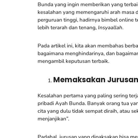
Bunda yang ingin memberikan yang terbai
kesalahan yang memengaruhi arah masa d
perguruan tinggi, hadirnya bimbel online t
lebih terarah dan tenang,
Insyaallah
.
Pada artikel ini, kita akan membahas ber
bagaimana menghindarinya, dan bagaiman
mengambil keputusan terbaik.
Memaksakan Jurusan 
Kesalahan pertama yang paling sering ter
pribadi Ayah Bunda. Banyak orang tua ya
cita yang dulu tidak sempat diraih, atau s
menjanjikan”.
Padahal, jurusan yang dipaksakan bisa m