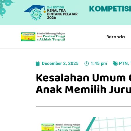
KOMPETIS
Beranda
December 2, 2025
1:45 pm
PTN
,
Kesalahan Umum 
Anak Memilih Juru