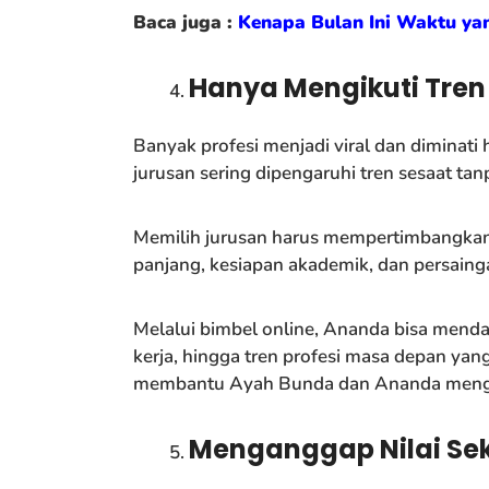
Baca juga :
Kenapa Bulan Ini Waktu ya
Hanya Mengikuti Tren
Banyak profesi menjadi viral dan diminati 
jurusan sering dipengaruhi tren sesaat ta
Memilih jurusan harus mempertimbangkan 
panjang, kesiapan akademik, dan persain
Melalui bimbel online, Ananda bisa menda
kerja, hingga tren profesi masa depan yan
membantu Ayah Bunda dan Ananda menghin
Menganggap Nilai Sek