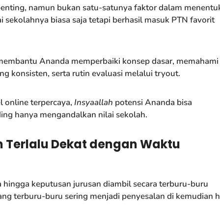
 penting, namun bukan satu-satunya faktor dalam menentu
i sekolahnya biasa saja tetapi berhasil masuk PTN favorit
n membantu Ananda memperbaiki konsep dasar, memahami
g konsisten, serta rutin evaluasi melalui tryout.
 online terpercaya,
Insyaallah
potensi Ananda bisa
ing hanya mengandalkan nilai sekolah.
 Terlalu Dekat dengan Waktu
hingga keputusan jurusan diambil secara terburu-buru
g terburu-buru sering menjadi penyesalan di kemudian ha