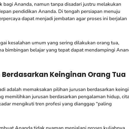
k bagi Ananda, namun tanpa disadari justru melakukan
epan pendidikan Ananda. Di tengah persiapan menuju
erpercaya dapat menjadi jembatan agar proses ini berjalan
bagai kesalahan umum yang sering dilakukan orang tua,
a bimbingan belajar yang tepat dapat mendampingi Anan
Berdasarkan Keinginan Orang Tua
jadi adalah memaksakan pilihan jurusan berdasarkan keing
ng memilihkan jurusan berdasarkan pengalaman hidup, cit
ekadar mengikuti tren profesi yang dianggap “paling
embuat Ananda tidak nyaman menjalani proses kuliahnya.