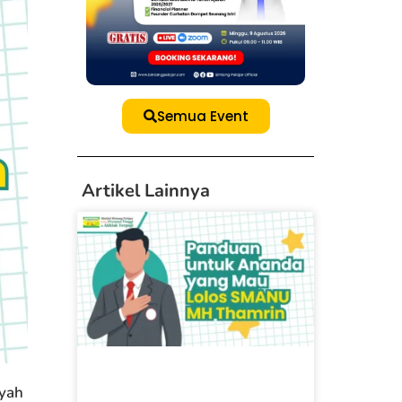
Semua Event
Artikel Lainnya
Ayah