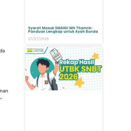
Syarat Masuk SMANU MH Thamrin :
Panduan Lengkap untuk Ayah Bunda
27/07/2026
da
inan
a-