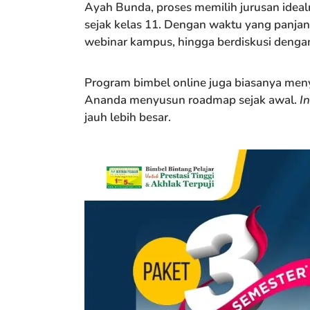
Ayah Bunda, proses memilih jurusan ideal
sejak kelas 11. Dengan waktu yang panjan
webinar kampus, hingga berdiskusi denga
Program bimbel online juga biasanya me
Ananda menyusun roadmap sejak awal.
I
jauh lebih besar.