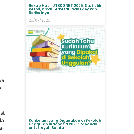
Rekap Hasil UTBK SNBT 2026: Statistik
Resmi, Prodi Terketat, dan Langkah
Berikutnya
25/07/2026
ya
a
si,
da
Kurikulum yang Digunakan di Sekolah
Unggulan Indonesia 2026: Panduan
a-
untuk Ayah Bunda