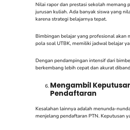
Nilai rapor dan prestasi sekolah memang
jurusan kuliah. Ada banyak siswa yang nila
karena strategi belajarnya tepat.
Bimbingan belajar yang profesional aka
pola soal UTBK, memiliki jadwal belajar yan
Dengan pendampingan intensif dari bimbel
berkembang lebih cepat dan akurat diband
Mengambil Keputusan
Pendaftaran
Kesalahan lainnya adalah menunda-nunda 
menjelang pendaftaran PTN. Keputusan yan