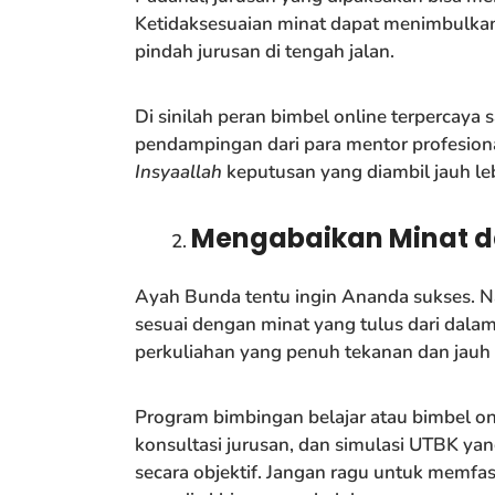
Ketidaksesuaian minat dapat menimbulkan 
pindah jurusan di tengah jalan.
Di sinilah peran bimbel online terpercay
pendampingan dari para mentor profesiona
Insyaallah
keputusan yang diambil jauh leb
Mengabaikan Minat d
Ayah Bunda tentu ingin Ananda sukses. Na
sesuai dengan minat yang tulus dari dala
perkuliahan yang penuh tekanan dan jauh d
Program bimbingan belajar atau bimbel on
konsultasi jurusan, dan simulasi UTBK 
secara objektif. Jangan ragu untuk memfasil