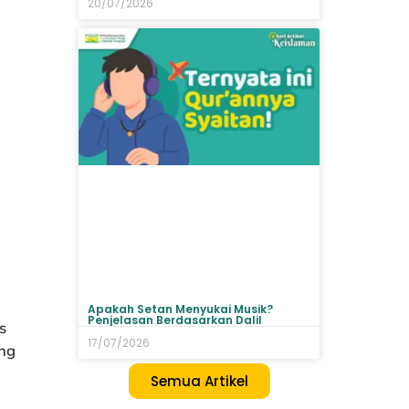
20/07/2026
Apakah Setan Menyukai Musik?
Penjelasan Berdasarkan Dalil
s
17/07/2026
ng
Semua Artikel