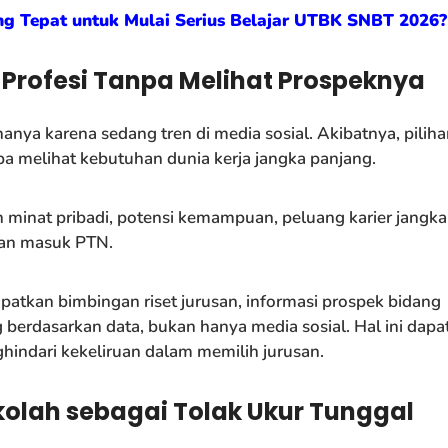
ng Tepat untuk Mulai Serius Belajar UTBK SNBT 2026?
 Profesi Tanpa Melihat Prospeknya
hanya karena sedang tren di media sosial. Akibatnya, pilih
npa melihat kebutuhan dunia kerja jangka panjang.
minat pribadi, potensi kemampuan, peluang karier jangka
gan masuk PTN.
patkan bimbingan riset jurusan, informasi prospek bidang
g berdasarkan data, bukan hanya media sosial. Hal ini dapa
dari kekeliruan dalam memilih jurusan.
olah sebagai Tolak Ukur Tunggal