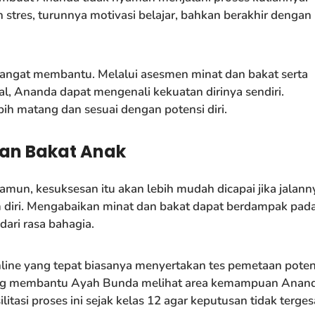
stres, turunnya motivasi belajar, bahkan berakhir dengan
a sangat membantu. Melalui asesmen minat dan bakat serta
l, Ananda dapat mengenali kekuatan dirinya sendiri.
ih matang dan sesuai dengan potensi diri.
an Bakat Anak
mun, kesuksesan itu akan lebih mudah dicapai jika jalann
m diri. Mengabaikan minat dan bakat dapat berdampak pad
ari rasa bahagia.
line yang tepat biasanya menyertakan tes pemetaan poten
yang membantu Ayah Bunda melihat area kemampuan Anan
itasi proses ini sejak kelas 12 agar keputusan tidak terges