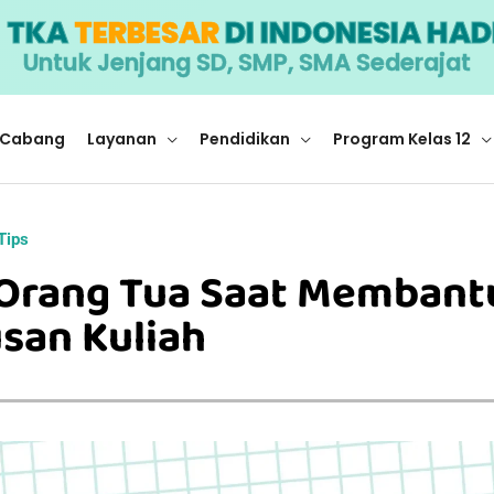
I
TKA
TERBESAR
DI INDONESIA HAD
Untuk Jenjang SD, SMP, SMA Sederajat
Cabang
Layanan
Pendidikan
Program Kelas 12
Tips
Orang Tua Saat Membant
san Kuliah