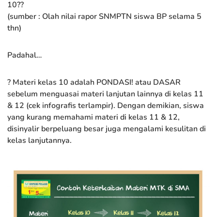
10??
(sumber : Olah nilai rapor SNMPTN siswa BP selama 5
thn)
Padahal…
? Materi kelas 10 adalah PONDASI! atau DASAR
sebelum menguasai materi lanjutan lainnya di kelas 11
& 12 (cek infografis terlampir). Dengan demikian, siswa
yang kurang memahami materi di kelas 11 & 12,
disinyalir berpeluang besar juga mengalami kesulitan di
kelas lanjutannya.