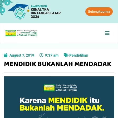
Selengkapnya
August 7, 2019
9:37 am
Pendidikan
MENDIDIK BUKANLAH MENDADAK