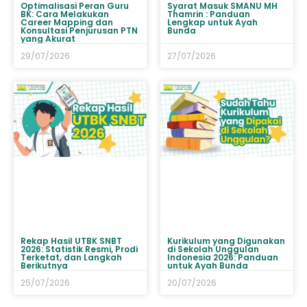
Optimalisasi Peran Guru
Syarat Masuk SMANU MH
BK: Cara Melakukan
Thamrin : Panduan
Career Mapping dan
Lengkap untuk Ayah
Konsultasi Penjurusan PTN
Bunda
yang Akurat
29/07/2026
27/07/2026
Rekap Hasil UTBK SNBT
Kurikulum yang Digunakan
2026: Statistik Resmi, Prodi
di Sekolah Unggulan
Terketat, dan Langkah
Indonesia 2026: Panduan
Berikutnya
untuk Ayah Bunda
25/07/2026
20/07/2026