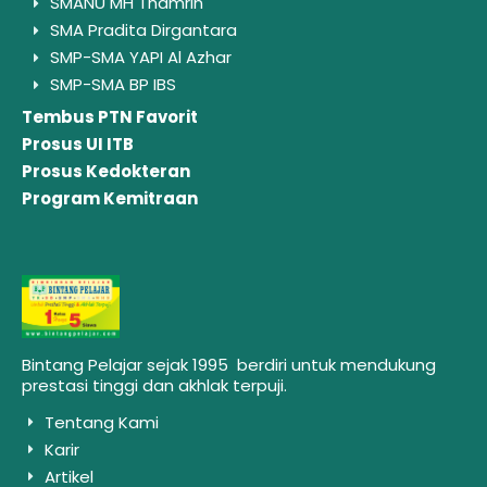
SMANU MH Thamrin
SMA Pradita Dirgantara
SMP-SMA YAPI Al Azhar
SMP-SMA BP IBS
Tembus PTN Favorit
Prosus UI ITB
Prosus Kedokteran
Program Kemitraan
Bintang Pelajar sejak 1995 berdiri untuk mendukung
prestasi tinggi dan akhlak terpuji.
Tentang Kami
Karir
Artikel