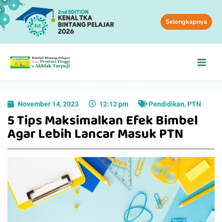
Selengkapnya
November 14, 2023
12:12 pm
Pendidikan
,
PTN
5 Tips Maksimalkan Efek Bimbel
Agar Lebih Lancar Masuk PTN