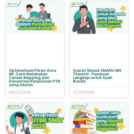
Optimalisasi Peran Guru
Syarat Masuk SMANU MH
BK: Cara Melakukan
Thamrin : Panduan
Career Mapping dan
Lengkap untuk Ayah
Konsultasi Penjurusan PTN
Bunda
yang Akurat
29/07/2026
27/07/2026