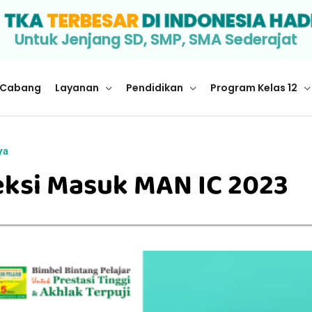
I
TKA
TERBESAR
DI INDONESIA HAD
Untuk Jenjang SD, SMP, SMA Sederajat
Cabang
Layanan
Pendidikan
Program Kelas 12
ya
eksi Masuk MAN IC 2023