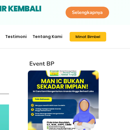
IR KEMBALI
Selengkapnya
Testimoni
Tentang Kami
Minat Bimbel
Event BP