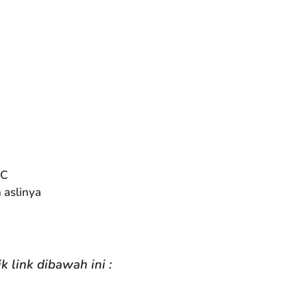
IC
 aslinya
k link dibawah ini :