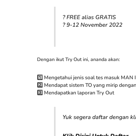
? FREE alias GRATIS
? 9-12 November 2022
Dengan ikut Try Out ini, ananda akan:
1️⃣ Mengetahui jenis soal tes masuk MAN 
2️⃣ Mendapat sistem TO yang mirip dengan
3️⃣ Mendapatkan laporan Try Out
Yuk segera daftar dengan kli