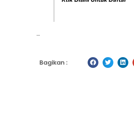
Klik Disini Untuk Daftar
…
Bagikan :