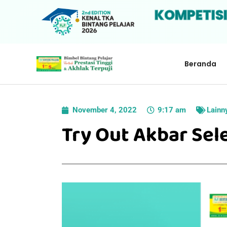
KOMPETIS
Beranda
November 4, 2022
9:17 am
Lainn
Try Out Akbar Sel