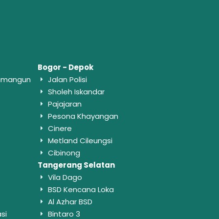
Bogor - Depok
wamangun
Jalan Polisi
Sholeh Iskandar
Pajajaran
Pesona Khayangan
Cinere
Metland Cileungsi
Cibinong
Tangerang Selatan
Vila Dago
BSD Kencana Loka
Al Azhar BSD
si
Bintaro 3