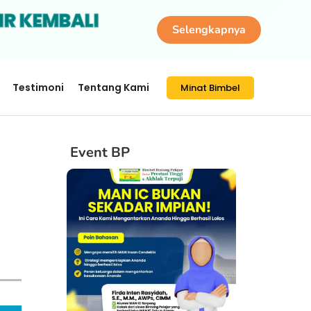
IR KEMBALI
Selengkapnya
Testimoni
Tentang Kami
Minat Bimbel
Event BP