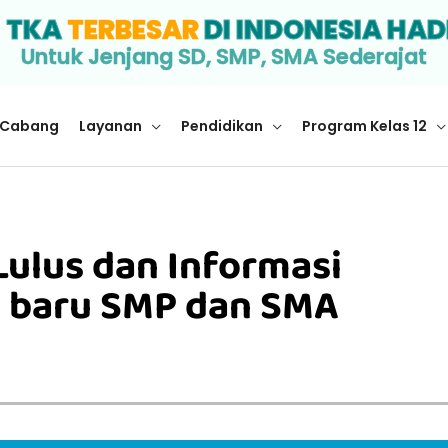
I
TKA
TERBESAR
DI INDONESIA HAD
Untuk Jenjang SD, SMP, SMA Sederajat
Cabang
Layanan
Pendidikan
Program Kelas 12
Lulus dan Informasi
 baru SMP dan SMA