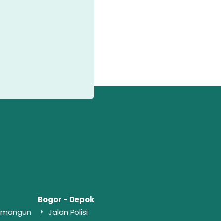
Bogor - Depok
wamangun
Jalan Polisi