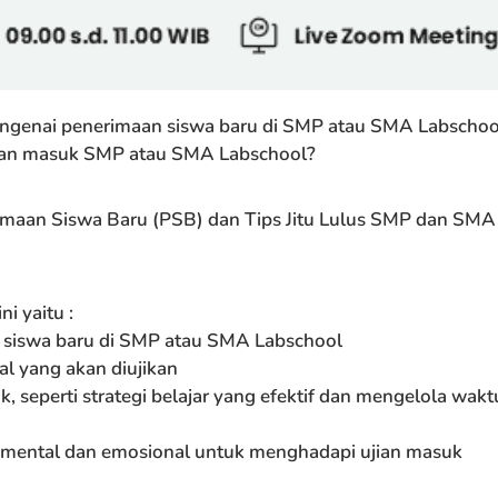
ngenai penerimaan siswa baru di SMP atau SMA Labschoo
ujian masuk SMP atau SMA Labschool?
imaan Siswa Baru (PSB) dan Tips Jitu Lulus SMP dan SMA
i yaitu :
n siswa baru di SMP atau SMA Labschool
oal yang akan diujikan
k, seperti strategi belajar yang efektif dan mengelola wakt
a mental dan emosional untuk menghadapi ujian masuk