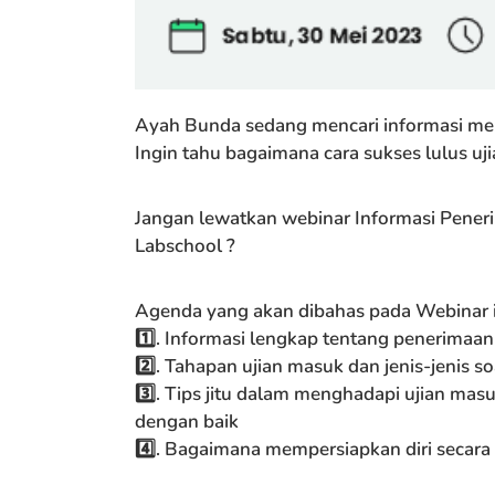
Ayah Bunda sedang mencari informasi me
Ingin tahu bagaimana cara sukses lulus 
Jangan lewatkan webinar Informasi Pener
Labschool ?
Agenda yang akan dibahas pada Webinar in
1️⃣. Informasi lengkap tentang penerimaa
2️⃣. Tahapan ujian masuk dan jenis-jenis s
3️⃣. Tips jitu dalam menghadapi ujian masu
dengan baik
4️⃣. Bagaimana mempersiapkan diri secar