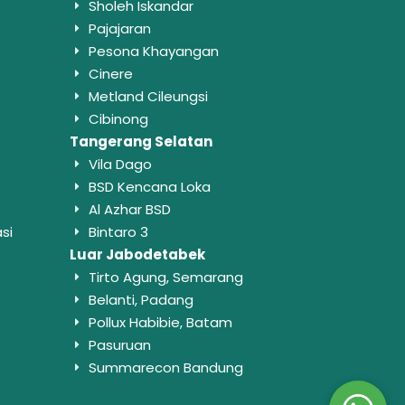
Sholeh Iskandar
Pajajaran
Pesona Khayangan
Cinere
Metland Cileungsi
Cibinong
Tangerang Selatan
Vila Dago
BSD Kencana Loka
Al Azhar BSD
si
Bintaro 3
Luar Jabodetabek
Tirto Agung, Semarang
Belanti, Padang
Pollux Habibie, Batam
Pasuruan
Summarecon Bandung