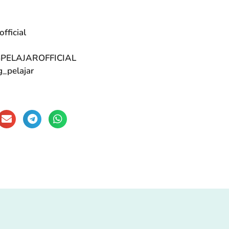
fficial
GPELAJAROFFICIAL
g_pelajar