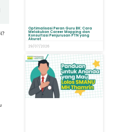
Optimalisasi Peran Guru BK: Cara
Melakukan Career Mapping dan
l?
Konsultasi Penjurusan PTN yang
Akurat
29/07/2026
u