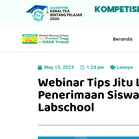
KOMPETIS
Beranda
May 13, 2023
1:24 pm
Lainnya
Webinar Tips Jitu 
Penerimaan Siswa
Labschool