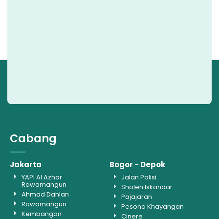
Cabang
Jakarta
Bogor - Depok
YAPI Al Azhar
Jalan Polisi
Rawamangun
Sholeh Iskandar
Ahmad Dahlan
Pajajaran
Rawamangun
Pesona Khayangan
Kembangan
Cinere