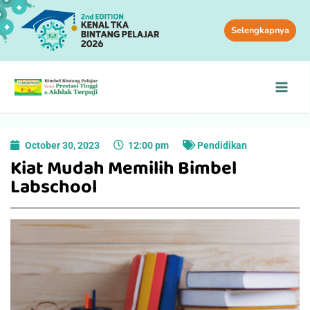
Selengkapnya
October 30, 2023
12:00 pm
Pendidikan
Kiat Mudah Memilih Bimbel
Labschool