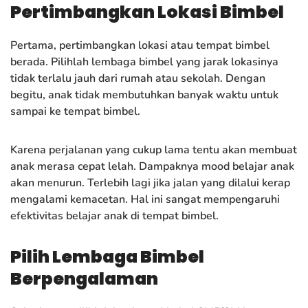
Pertimbangkan Lokasi Bimbel
Pertama, pertimbangkan lokasi atau tempat bimbel
berada. Pilihlah lembaga bimbel yang jarak lokasinya
tidak terlalu jauh dari rumah atau sekolah. Dengan
begitu, anak tidak membutuhkan banyak waktu untuk
sampai ke tempat bimbel.
Karena perjalanan yang cukup lama tentu akan membuat
anak merasa cepat lelah. Dampaknya mood belajar anak
akan menurun. Terlebih lagi jika jalan yang dilalui kerap
mengalami kemacetan. Hal ini sangat mempengaruhi
efektivitas belajar anak di tempat bimbel.
Pilih Lembaga Bimbel
Berpengalaman