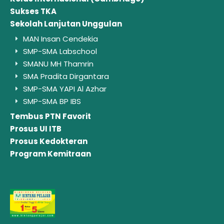
Sukses TKA
Sekolah Lanjutan Unggulan
MAN Insan Cendekia
SMP-SMA Labschool
SMANU MH Thamrin
SMA Pradita Dirgantara
SMP-SMA YAPI Al Azhar
SMP-SMA BP IBS
Tembus PTN Favorit
Prosus UI ITB
Prosus Kedokteran
Program Kemitraan