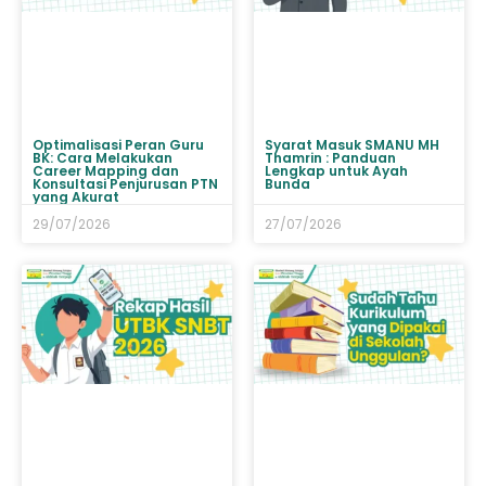
Optimalisasi Peran Guru
Syarat Masuk SMANU MH
BK: Cara Melakukan
Thamrin : Panduan
Career Mapping dan
Lengkap untuk Ayah
Konsultasi Penjurusan PTN
Bunda
yang Akurat
29/07/2026
27/07/2026