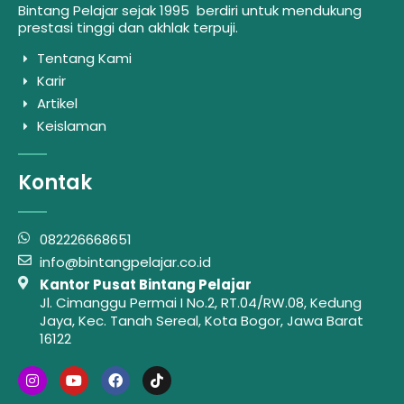
Bintang Pelajar sejak 1995 berdiri untuk mendukung
prestasi tinggi dan akhlak terpuji.
Tentang Kami
Karir
Artikel
Keislaman
Kontak
082226668651
info@bintangpelajar.co.id
Kantor Pusat Bintang Pelajar
Jl. Cimanggu Permai I No.2, RT.04/RW.08, Kedung
Jaya, Kec. Tanah Sereal, Kota Bogor, Jawa Barat
16122