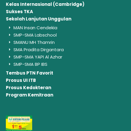
Kelas Internasional (Cambridge)
Sukses TKA
Sekolah Lanjutan Unggulan
MAN Insan Cendekia
SMP-SMA Labschool
SMANU MH Thamrin
SMA Pradita Dirgantara
SMP-SMA YAPI Al Azhar
SMP-SMA BP IBS
Tembus PTN Favorit
Prosus UI ITB
Prosus Kedokteran
Program Kemitraan