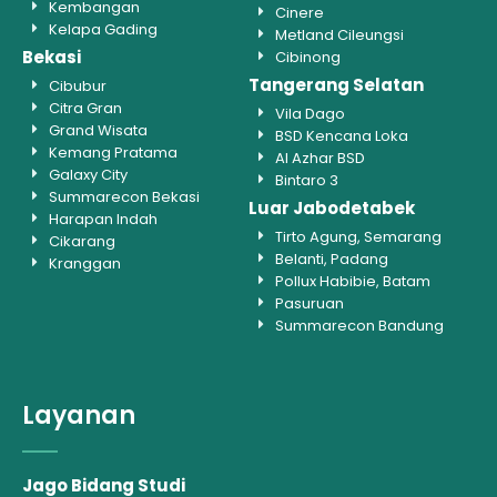
Kembangan
Cinere
Kelapa Gading
Metland Cileungsi
Bekasi
Cibinong
Tangerang Selatan
Cibubur
Citra Gran
Vila Dago
Grand Wisata
BSD Kencana Loka
Kemang Pratama
Al Azhar BSD
Galaxy City
Bintaro 3
Summarecon Bekasi
Luar Jabodetabek
Harapan Indah
Tirto Agung, Semarang
Cikarang
Belanti, Padang
Kranggan
Pollux Habibie, Batam
Pasuruan
Summarecon Bandung
Layanan
Jago Bidang Studi