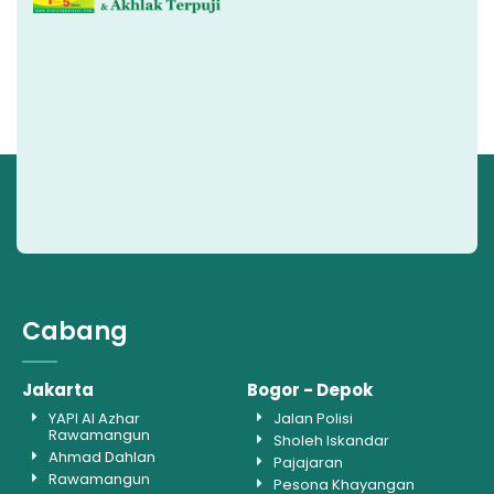
Cabang
Jakarta
Bogor - Depok
YAPI Al Azhar
Jalan Polisi
Rawamangun
Sholeh Iskandar
Ahmad Dahlan
Pajajaran
Rawamangun
Pesona Khayangan