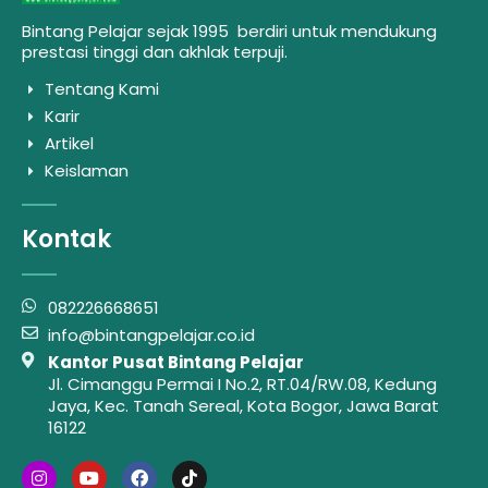
Bintang Pelajar sejak 1995 berdiri untuk mendukung
prestasi tinggi dan akhlak terpuji.
Tentang Kami
Karir
Artikel
Keislaman
Kontak
082226668651
info@bintangpelajar.co.id
Kantor Pusat Bintang Pelajar
Jl. Cimanggu Permai I No.2, RT.04/RW.08, Kedung
Jaya, Kec. Tanah Sereal, Kota Bogor, Jawa Barat
16122