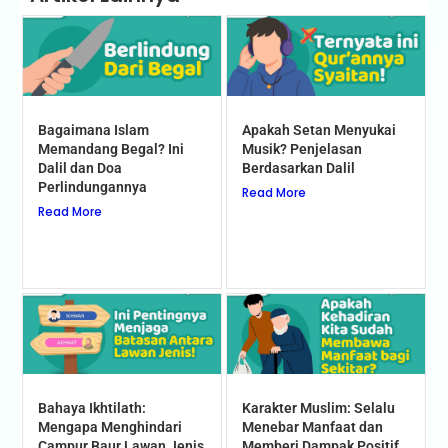
Bagaimana Islam
Apakah Setan Menyukai
Memandang Begal? Ini
Musik? Penjelasan
Dalil dan Doa
Berdasarkan Dalil
Perlindungannya
Read More
Read More
Bahaya Ikhtilath:
Karakter Muslim: Selalu
Mengapa Menghindari
Menebar Manfaat dan
Campur Baur Lawan Jenis
Memberi Dampak Positif