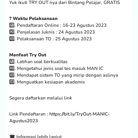
Yuk ikuti TRY OUT nya dari Bintang Pelajar, GRATIS
? Waktu Pelaksanaan
1️⃣. Pendaftaran Online : 16-23 Agustus 2023
2️⃣. Penjelasan Juknis : 24 Agustus 2023
3️⃣. Pelaksanaan TO : 25 Agustus 2023
Manfaat Try Out
1️⃣. Latihan soal berkualitas
2️⃣. Mengetahui jenis soal tes masuk MAN IC
3️⃣. Mendapat sistem TO yang mirip dengan aslinya
4️⃣. Menguatkan kesiapan akademis
Segera daftarkan melalui link
Link Pendaftaran :
https://bit.ly/TryOut-MANIC-
Agustus2023
☎ Informasi lebih lanjut