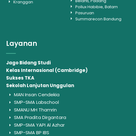
Belanti, Padang
Kranggan
Pollux Habibie, Batam
Pasuruan
Summarecon Bandung
Layanan
Jago Bidang Studi
Kelas Internasional (Cambridge)
Sukses TKA
Sekolah Lanjutan Unggulan
MAN Insan Cendekia
SMP-SMA Labschool
SMANU MH Thamrin
SMA Pradita Dirgantara
SMP-SMA YAPI Al Azhar
SMP-SMA BP IBS