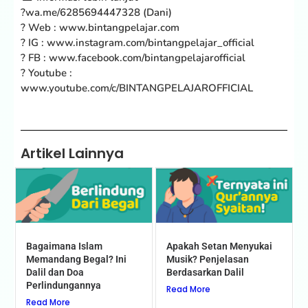
?wa.me/6285694447328 (Dani)
? Web : www.bintangpelajar.com
? IG : www.instagram.com/bintangpelajar_official
? FB : www.facebook.com/bintangpelajarofficial
? Youtube :
www.youtube.com/c/BINTANGPELAJAROFFICIAL
Artikel Lainnya
Bagaimana Islam
Apakah Setan Menyukai
Memandang Begal? Ini
Musik? Penjelasan
Dalil dan Doa
Berdasarkan Dalil
Perlindungannya
Read More
Read More