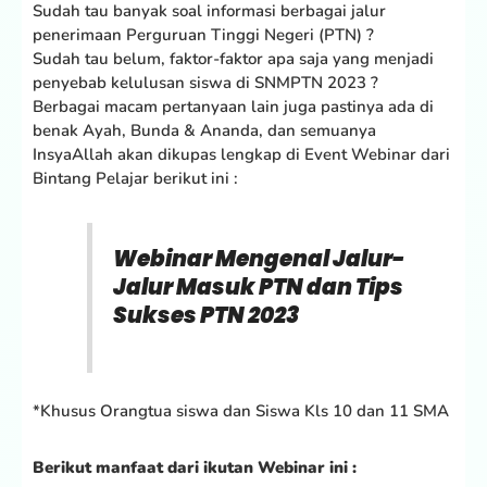
Sudah tau banyak soal informasi berbagai jalur
penerimaan Perguruan Tinggi Negeri (PTN) ?
Sudah tau belum, faktor-faktor apa saja yang menjadi
penyebab kelulusan siswa di SNMPTN 2023 ?
Berbagai macam pertanyaan lain juga pastinya ada di
benak Ayah, Bunda & Ananda, dan semuanya
InsyaAllah akan dikupas lengkap di Event Webinar dari
Bintang Pelajar berikut ini :
Webinar Mengenal Jalur-
Jalur Masuk PTN dan Tips
Sukses PTN 2023
*Khusus Orangtua siswa dan Siswa Kls 10 dan 11 SMA
Berikut manfaat dari ikutan Webinar ini :