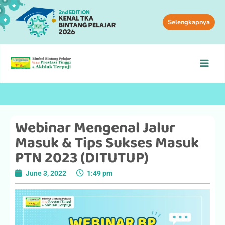
Selengkapnya
Webinar Mengenal Jalur
Masuk & Tips Sukses Masuk
PTN 2023 (DITUTUP)
June 3, 2022
1:49 pm