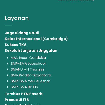
Layanan
Jago Bidang Studi
Kelas Internasional (Cambridge)
Sukses TKA
Sekolah Lanjutan Unggulan
MAN Insan Cendekia
SMP-SMA Labschool
SMANU MH Thamrin
SMA Pradita Dirgantara
SMP-SMA YAPI Al Azhar
SMP-SMA BP IBS
Tembus PTN Favorit
Prosus UI ITB