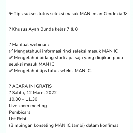
✨ Tips sukses lulus seleksi masuk MAN Insan Cendekia ✨
? Khusus Ayah Bunda kelas 7 & 8
? Manfaat webinar :
✅ Mengetahuui informasi rinci seleksi masuk MAN IC
✅ Mengetahui bidang studi apa saja yang diujikan pada
seleksi masuk MAN IC
✅ Mengetahui tips lulus seleksi MAN IC.
? ACARA INI GRATIS
? Sabtu, 12 Maret 2022
10.00 – 11.30
Live zoom meeting
Pembicara
Ust Robi
(Bimbingan konseling MAN IC Jambi) dalam konfimasi