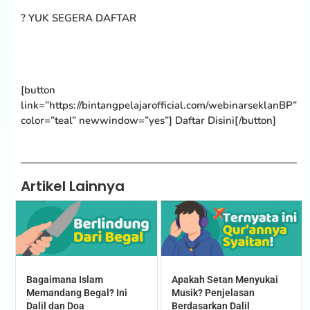
? YUK SEGERA DAFTAR
[button
link=”https://bintangpelajarofficial.com/webinarseklanBP”
color=”teal” newwindow=”yes”] Daftar Disini[/button]
Artikel Lainnya
Bagaimana Islam
Apakah Setan Menyukai
Memandang Begal? Ini
Musik? Penjelasan
Dalil dan Doa
Berdasarkan Dalil