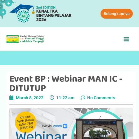
Selengkapnya
Event BP : Webinar MAN IC -
DITUTUP
March 8, 2022
11:22 am
No Comments