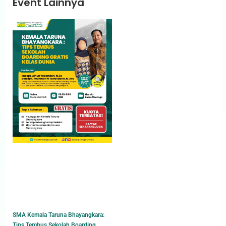
Event Lainnya
SMA Kemala Taruna Bhayangkara:
Tips Tembus Sekolah Boarding