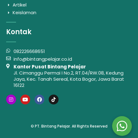
Artikel
Keislaman
Kontak
082226668651
info@bintangpelajar.co.id
Kantor Pusat Bintang Pelajar
Jl. Cimanggu Permai I No.2, RT.04/RW.08, Kedung
Jaya, Kec. Tanah Sereal, Kota Bogor, Jawa Barat
16122
© PT. Bintang Pelajar. All Rights Reserved