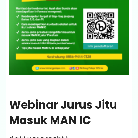
Webinar Jurus Jitu
Masuk MAN IC
Mendidik jangan mendadak….