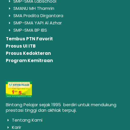
SMP-SMA Labschool
SMANU MH Thamrin
SMA Pradita Dirgantara
SMP-SMA YAPI Al Azhar
SMP-SMA BP IBS
Tembus PTN Favorit
Prosus UI ITB
Prosus Kedokteran
Program Kemitraan
Bintang Pelajar sejak 1995 berdiri untuk mendukung
prestasi tinggi dan akhlak terpuji.
Tentang Kami
Karir