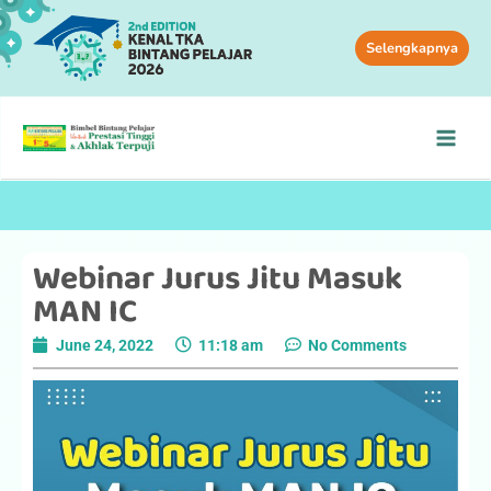
Selengkapnya
Webinar Jurus Jitu Masuk
MAN IC
June 24, 2022
11:18 am
No Comments